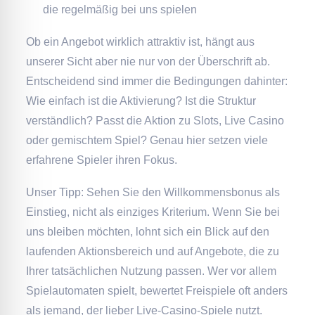
die regelmäßig bei uns spielen
Ob ein Angebot wirklich attraktiv ist, hängt aus
unserer Sicht aber nie nur von der Überschrift ab.
Entscheidend sind immer die Bedingungen dahinter:
Wie einfach ist die Aktivierung? Ist die Struktur
verständlich? Passt die Aktion zu Slots, Live Casino
oder gemischtem Spiel? Genau hier setzen viele
erfahrene Spieler ihren Fokus.
Unser Tipp: Sehen Sie den Willkommensbonus als
Einstieg, nicht als einziges Kriterium. Wenn Sie bei
uns bleiben möchten, lohnt sich ein Blick auf den
laufenden Aktionsbereich und auf Angebote, die zu
Ihrer tatsächlichen Nutzung passen. Wer vor allem
Spielautomaten spielt, bewertet Freispiele oft anders
als jemand, der lieber Live-Casino-Spiele nutzt.