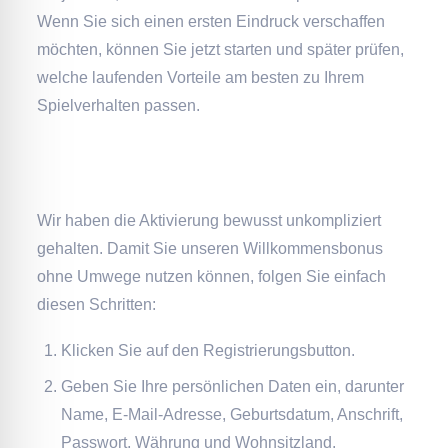
Wenn Sie sich einen ersten Eindruck verschaffen
möchten, können Sie jetzt starten und später prüfen,
welche laufenden Vorteile am besten zu Ihrem
Spielverhalten passen.
So fordern Sie den Bonus an
Wir haben die Aktivierung bewusst unkompliziert
gehalten. Damit Sie unseren Willkommensbonus
ohne Umwege nutzen können, folgen Sie einfach
diesen Schritten:
Klicken Sie auf den Registrierungsbutton.
Geben Sie Ihre persönlichen Daten ein, darunter
Name, E-Mail-Adresse, Geburtsdatum, Anschrift,
Passwort, Währung und Wohnsitzland.