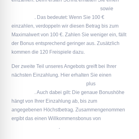
100% Einzahlungsbonus bis zu 100 €
sowie
120
Freispiele
. Das bedeutet: Wenn Sie 100 €
einzahlen, verdoppeln wir diesen Betrag bis zum
Maximalwert von 100 €. Zahlen Sie weniger ein, fällt
der Bonus entsprechend geringer aus. Zusätzlich
kommen die 120 Freispiele dazu.
Der zweite Teil unseres Angebots greift bei Ihrer
nächsten Einzahlung. Hier erhalten Sie einen
50%
Einzahlungsbonus bis zu 100 €
plus
100
Freispiele
. Auch dabei gilt: Die genaue Bonushöhe
hängt von Ihrer Einzahlung ab, bis zum
angegebenen Höchstbetrag. Zusammengenommen
ergibt das einen Willkommensbonus von
bis zu 200
€ und 220 Freispiele
.