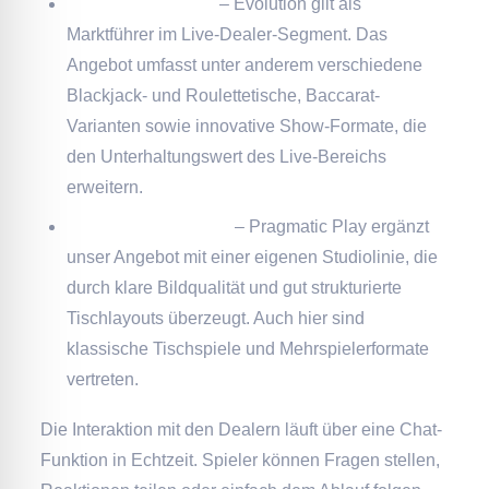
Evolution Gaming
– Evolution gilt als
Marktführer im Live-Dealer-Segment. Das
Angebot umfasst unter anderem verschiedene
Blackjack- und Roulettetische, Baccarat-
Varianten sowie innovative Show-Formate, die
den Unterhaltungswert des Live-Bereichs
erweitern.
Pragmatic Play Live
– Pragmatic Play ergänzt
unser Angebot mit einer eigenen Studiolinie, die
durch klare Bildqualität und gut strukturierte
Tischlayouts überzeugt. Auch hier sind
klassische Tischspiele und Mehrspielerformate
vertreten.
Die Interaktion mit den Dealern läuft über eine Chat-
Funktion in Echtzeit. Spieler können Fragen stellen,