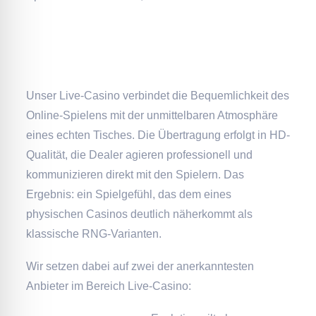
Live Casino – Echte Atmosphäre,
professionelle Abwicklung
Unser Live-Casino verbindet die Bequemlichkeit des
Online-Spielens mit der unmittelbaren Atmosphäre
eines echten Tisches. Die Übertragung erfolgt in HD-
Qualität, die Dealer agieren professionell und
kommunizieren direkt mit den Spielern. Das
Ergebnis: ein Spielgefühl, das dem eines
physischen Casinos deutlich näherkommt als
klassische RNG-Varianten.
Wir setzen dabei auf zwei der anerkanntesten
Anbieter im Bereich Live-Casino: