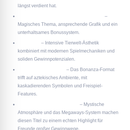
längst verdient hat.
The Magic Cauldron – Enchanted Brew
–
Magisches Thema, ansprechende Grafik und ein
unterhaltsames Bonussystem.
Wolf Fang
– Intensive Tierwelt-Ästhetik
kombiniert mit modernen Spielmechaniken und
soliden Gewinnpotenzialen.
Aztec Magic Bonanza
– Das Bonanza-Format
trifft auf aztekisches Ambiente, mit
kaskadierenden Symbolen und Freispiel-
Features.
Madame Destiny Megaways
– Mystische
Atmosphäre und das Megaways-System machen
diesen Titel zu einem echten Highlight für
Freunde großer Gewinnwege.