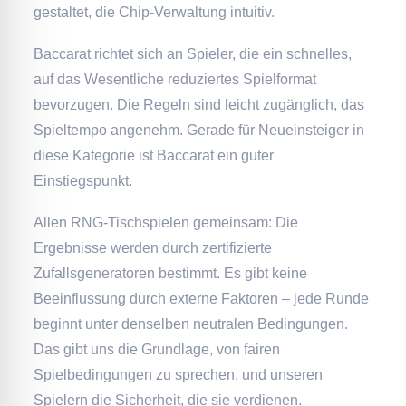
gestaltet, die Chip-Verwaltung intuitiv.
Baccarat richtet sich an Spieler, die ein schnelles,
auf das Wesentliche reduziertes Spielformat
bevorzugen. Die Regeln sind leicht zugänglich, das
Spieltempo angenehm. Gerade für Neueinsteiger in
diese Kategorie ist Baccarat ein guter
Einstiegspunkt.
Allen RNG-Tischspielen gemeinsam: Die
Ergebnisse werden durch zertifizierte
Zufallsgeneratoren bestimmt. Es gibt keine
Beeinflussung durch externe Faktoren – jede Runde
beginnt unter denselben neutralen Bedingungen.
Das gibt uns die Grundlage, von fairen
Spielbedingungen zu sprechen, und unseren
Spielern die Sicherheit, die sie verdienen.