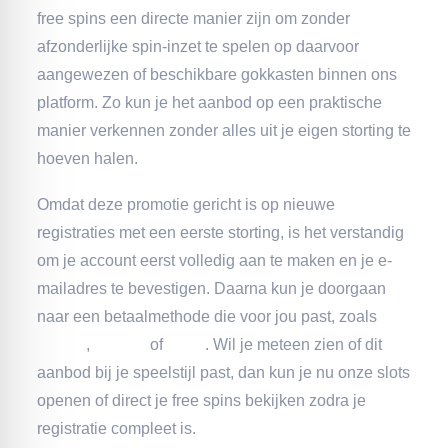
free spins een directe manier zijn om zonder
afzonderlijke spin-inzet te spelen op daarvoor
aangewezen of beschikbare gokkasten binnen ons
platform. Zo kun je het aanbod op een praktische
manier verkennen zonder alles uit je eigen storting te
hoeven halen.
Omdat deze promotie gericht is op nieuwe
registraties met een eerste storting, is het verstandig
om je account eerst volledig aan te maken en je e-
mailadres te bevestigen. Daarna kun je doorgaan
naar een betaalmethode die voor jou past, zoals
iDEAL
,
Trustly
of
Skrill
. Wil je meteen zien of dit
aanbod bij je speelstijl past, dan kun je nu onze slots
openen of direct je free spins bekijken zodra je
registratie compleet is.