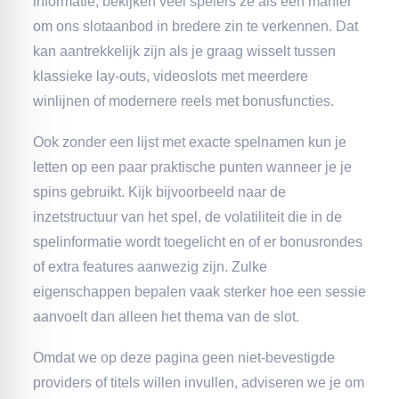
informatie, bekijken veel spelers ze als een manier
om ons slotaanbod in bredere zin te verkennen. Dat
kan aantrekkelijk zijn als je graag wisselt tussen
klassieke lay-outs, videoslots met meerdere
winlijnen of modernere reels met bonusfuncties.
Ook zonder een lijst met exacte spelnamen kun je
letten op een paar praktische punten wanneer je je
spins gebruikt. Kijk bijvoorbeeld naar de
inzetstructuur van het spel, de volatiliteit die in de
spelinformatie wordt toegelicht en of er bonusrondes
of extra features aanwezig zijn. Zulke
eigenschappen bepalen vaak sterker hoe een sessie
aanvoelt dan alleen het thema van de slot.
Omdat we op deze pagina geen niet-bevestigde
providers of titels willen invullen, adviseren we je om