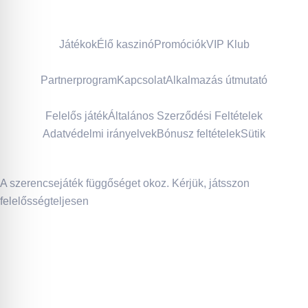
Kaszinó
Játékok
Élő kaszinó
Promóciók
VIP Klub
Rólunk
Partnerprogram
Kapcsolat
Alkalmazás útmutató
Információ
Felelős játék
Általános Szerződési Feltételek
Adatvédelmi irányelvek
Bónusz feltételek
Sütik
24+
A szerencsejáték függőséget okoz. Kérjük, játsszon
felelősségteljesen
Cookie Casino