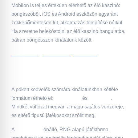
Mobilon is teljes értékűen elérhető az élő kaszinó:
böngészőből, iOS és Android eszközön egyaránt
zökkenőmentesen fut, alkalmazás telepítése nélkül.
Ha szeretne belekóstolni az élő kaszinó hangulatba,
bátran böngésszen kínálatunk között.
Tekintse meg élő kaszinó játékainkat
Póker és különleges játékok
A pókert kedvelők számára kínálatunkban kétféle
formátum érhető el:
videopóker
és
élő póker
.
Mindkét változat megvan a maga sajátos vonzereje,
és eltérő típusú játékosokat szólít meg.
A
videopóker
önálló, RNG-alapú játékforma,