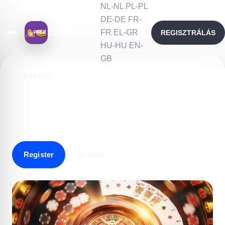
NL-NL
PL-PL
DE-DE
FR-
Cookie Casino
FR
EL-GR
REGISZTRÁLÁS
HU-HU
EN-
GB
JÁTÉKOK
Cookie Casino játékok –
Változatos kínálat egyetlen
helyen
Register
Játékok