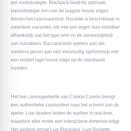
per inzetstrategie. Blackjack biedt bij optimale
basisstrategie een van de laagste house edges
binnen het casinoaanbod. Roulette is beschikbaar in
meerdere varianten, elk met een eigen huis voordeel
afhankelijk van het type wiel en de aanwezigheid
van nulvakken. Baccarat trekt spelers aan die
voorkeur geven aan een eenvoudig spelverloop met
een relatief lage house edge op de standaard
inzetten.
Live Casino
Het live casinogedeelte van Cookie Casino brengt
een authentieke casinosfeer naar het scherm van de
speler. Live dealers leiden de spellen in real time,
waardoor elke ronde een interactieve dimensie krijgt.
Het aanbod omvat Live Blackjack, Live Roulette,