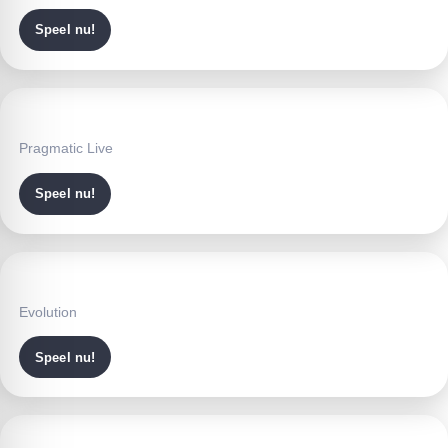
Speel nu!
Roulette Lobby
Pragmatic Live
Speel nu!
Immersive Roulette
Evolution
Speel nu!
VIP Roulette - The Club