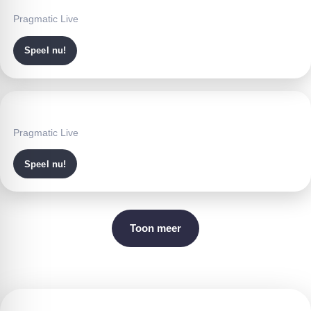
Pragmatic Live
Speel nu!
Mega Wheel
Pragmatic Live
Speel nu!
Toon meer