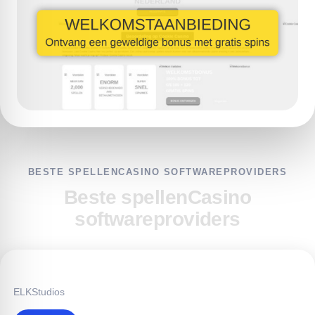
BESTE SPELLENCASINO SOFTWAREPROVIDERS
Beste spellenCasino
softwareproviders
Tropicool 3
ELKStudios