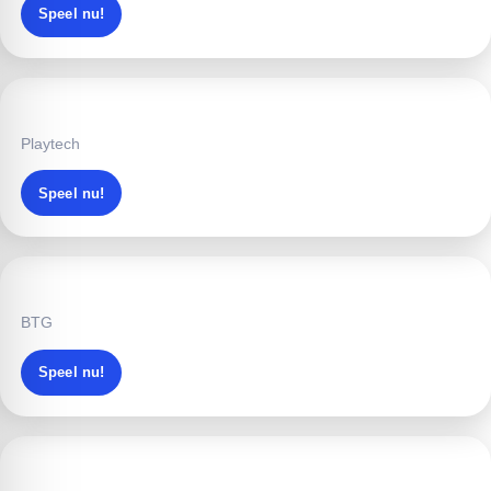
Speel nu!
Sahara Riches Cash Collect
Playtech
Speel nu!
Bonanza MEGAWAYS
BTG
Speel nu!
Book of Ra Deluxe