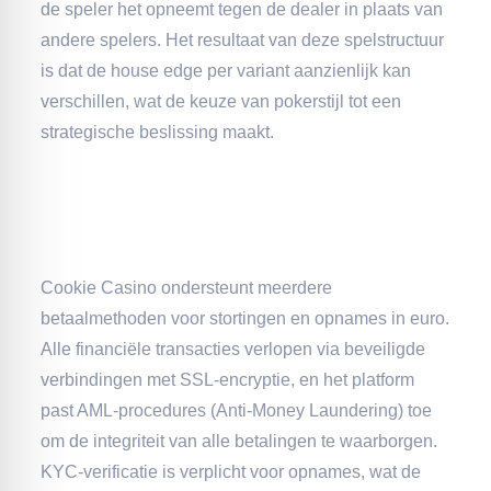
de speler het opneemt tegen de dealer in plaats van
andere spelers. Het resultaat van deze spelstructuur
is dat de house edge per variant aanzienlijk kan
verschillen, wat de keuze van pokerstijl tot een
strategische beslissing maakt.
Betaalmethoden: Storten en
Opnemen in Euro
Cookie Casino ondersteunt meerdere
betaalmethoden voor stortingen en opnames in euro.
Alle financiële transacties verlopen via beveiligde
verbindingen met SSL-encryptie, en het platform
past AML-procedures (Anti-Money Laundering) toe
om de integriteit van alle betalingen te waarborgen.
KYC-verificatie is verplicht voor opnames, wat de