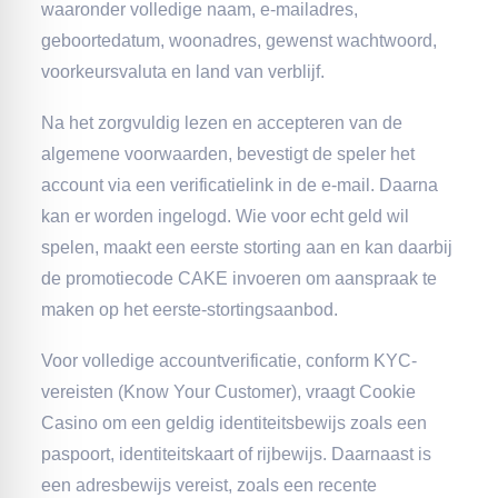
waaronder volledige naam, e-mailadres,
geboortedatum, woonadres, gewenst wachtwoord,
voorkeursvaluta en land van verblijf.
Na het zorgvuldig lezen en accepteren van de
algemene voorwaarden, bevestigt de speler het
account via een verificatielink in de e-mail. Daarna
kan er worden ingelogd. Wie voor echt geld wil
spelen, maakt een eerste storting aan en kan daarbij
de promotiecode CAKE invoeren om aanspraak te
maken op het eerste-stortingsaanbod.
Voor volledige accountverificatie, conform KYC-
vereisten (Know Your Customer), vraagt Cookie
Casino om een geldig identiteitsbewijs zoals een
paspoort, identiteitskaart of rijbewijs. Daarnaast is
een adresbewijs vereist, zoals een recente