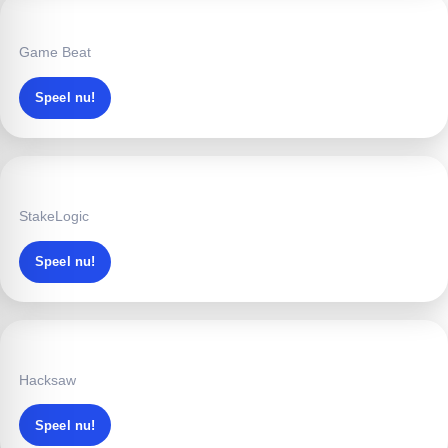
Fortune Five
Game Beat
Speel nu!
The Watcher
StakeLogic
Speel nu!
Wanted Dead or a Wild
Hacksaw
Speel nu!