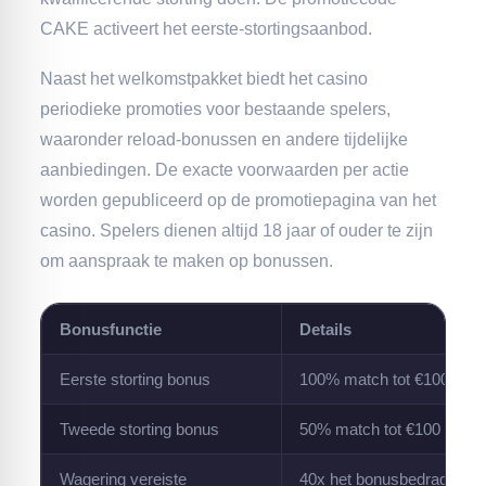
CAKE activeert het eerste-stortingsaanbod.
Naast het welkomstpakket biedt het casino
periodieke promoties voor bestaande spelers,
waaronder reload-bonussen en andere tijdelijke
aanbiedingen. De exacte voorwaarden per actie
worden gepubliceerd op de promotiepagina van het
casino. Spelers dienen altijd 18 jaar of ouder te zijn
om aanspraak te maken op bonussen.
Bonusfunctie
Details
Eerste storting bonus
100% match tot €100 + 120
Tweede storting bonus
50% match tot €100 + 100 
Wagering vereiste
40x het bonusbedrag per 